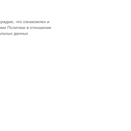
рждаю, что ознакомлен и
иями
Политики
в отношении
альных данных