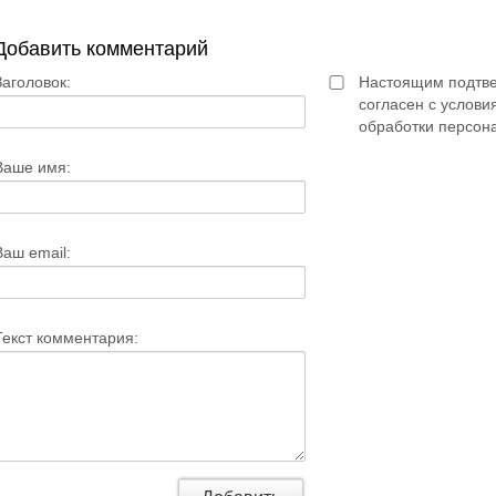
Добавить комментарий
Заголовок:
Настоящим подтве
согласен с услов
обработки персон
Ваше имя:
Ваш email:
Текст комментария: