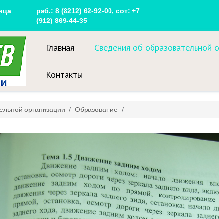
ица
раб.: 8 (8212) 62-92-00, сот: +7
(912) 869-44-35
Главная
Сведения об образовательной о
Контакты
ельной организации
/
Образование
/